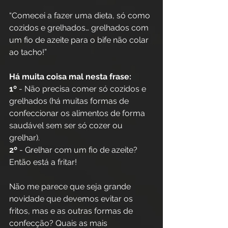
“Comecei a fazer uma dieta, só como 
cozidos e grelhados… grelhados com 
um fio de azeite para o bife não colar 
ao tacho!”
Há muita coisa mal nesta frase:
1º
 - Não precisa comer só cozidos e 
grelhados (há muitas formas de 
confeccionar os alimentos de forma 
saudável sem ser só cozer ou 
grelhar).
2º
 - Grelhar com um fio de azeite? 
Então está a fritar!
Não me parece que seja grande 
novidade que devemos evitar os 
fritos, mas e as outras formas de 
confecção? Quais as mais 