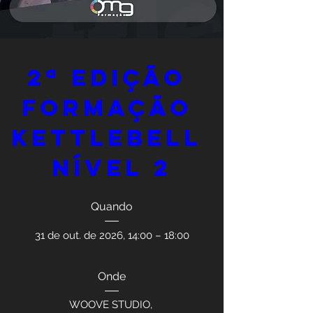
2ª Edição 
Formação 
Kettlebell 
Nível 2
Quando
31 de out. de 2026, 14:00 – 18:00
Onde
WOOVE STUDIO
, 