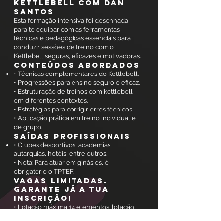
Kettlebell com Dan
Santos
Esta formação intensiva foi desenhada
para te equipar com as ferramentas
técnicas e pedagógicas essenciais para
conduzir sessões de treino com o
Kettlebell seguras, eficazes e motivadoras.
Conteúdos Abordados
• Técnicas complementares do Kettlebell.
• Progressões para ensino seguro e eficaz.
• Estruturação de treinos com kettlebell
em diferentes contextos.
• Estratégias para corrigir erros técnicos.
• Aplicação prática em treino individual e
de grupo.
saídas profissionais
• Clubes desportivos, academias,
autarquias, hotéis, entre outros.
• Nota: Para atuar em ginásios, é
obrigatório o TPTEF.
Vagas limitadas.
Garante já a tua
inscrição!
• Lotação máxima 14 elementos, lotação
mínima 5 elementos