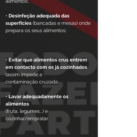
alimentos;
• 
Desinfeção adequada das 
superfícies
 (bancadas e mesas) onde 
prepara os seus alimentos;
• 
Evitar que alimentos crus entrem 
em contacto com os já cozinhados
(assim impede a
contaminação cruzada;
• 
Lavar adequadamente os 
alimentos 
(fruta, legumes...) e 
cozinhar/empratar 