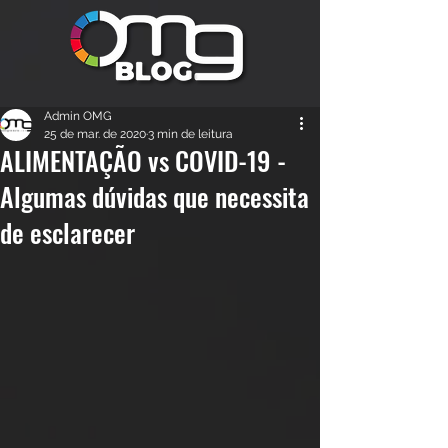
Admin OMG
25 de mar. de 2020
3 min de leitura
ALIMENTAÇÃO vs COVID-19 -
Algumas dúvidas que necessita
de esclarecer