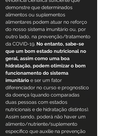
evidência científica suficiente que 
demonstre que determinados 
alimentos ou suplementos 
alimentares podem atuar no reforço 
do nosso sistema imunitário ou, por 
outro lado, na prevenção/tratamento 
da COVID-19. 
No entanto, sabe-se 
que um bom estado nutricional no 
geral, assim como uma boa 
hidratação, podem otimizar o bom 
funcionamento do sistema 
imunitário
 e ser um fator 
diferenciador no curso e prognostico 
da doença (quando comparadas 
duas pessoas com estados 
nutricionais e de hidratação distintos). 
Assim sendo, poderá não haver um 
alimento/nutriente/suplemento 
específico que auxilie na prevenção 