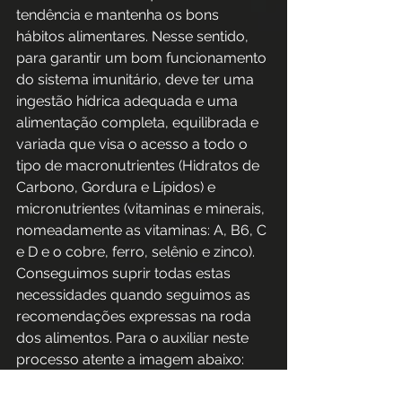
tendência e mantenha os bons 
hábitos alimentares. Nesse sentido, 
para garantir um bom funcionamento 
do sistema imunitário, deve ter uma 
ingestão hídrica adequada e uma 
alimentação completa, equilibrada e 
variada que visa o acesso a todo o 
tipo de macronutrientes (Hidratos de 
Carbono, Gordura e Lípidos) e 
micronutrientes (vitaminas e minerais, 
nomeadamente as vitaminas: A, B6, C 
e D e o cobre, ferro, selênio e zinco). 
Conseguimos suprir todas estas 
necessidades quando seguimos as 
recomendações expressas na roda 
dos alimentos. Para o auxiliar neste 
processo atente a imagem abaixo: