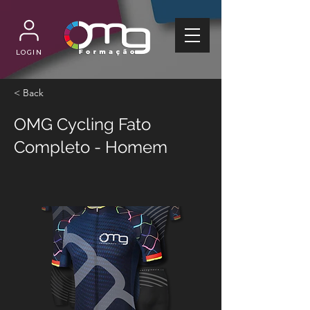
LOGIN
< Back
OMG Cycling Fato
Completo - Homem