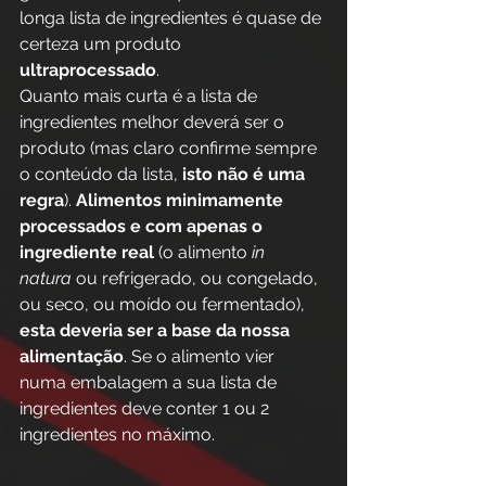
longa lista de ingredientes é quase de 
certeza um produto 
ultraprocessado
. 
Quanto mais curta é a lista de 
ingredientes melhor deverá ser o 
produto (mas claro confirme sempre 
o conteúdo da lista, 
isto não é uma 
regra
). 
Alimentos minimamente 
processados e com apenas o 
ingrediente real
 (o alimento 
in 
natura
 ou refrigerado, ou congelado, 
ou seco, ou moído ou fermentado), 
esta deveria ser a base da nossa 
alimentação
. Se o alimento vier 
numa embalagem a sua lista de 
ingredientes deve conter 1 ou 2 
ingredientes no máximo.