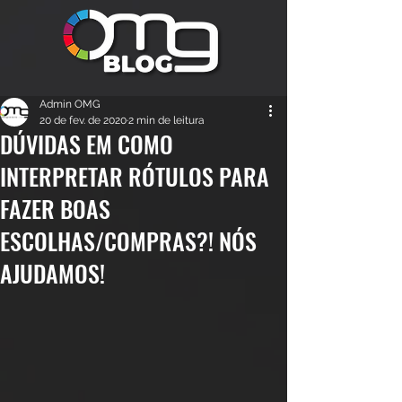
Admin OMG
20 de fev. de 2020
2 min de leitura
DÚVIDAS EM COMO
INTERPRETAR RÓTULOS PARA
FAZER BOAS
ESCOLHAS/COMPRAS?! NÓS
AJUDAMOS!