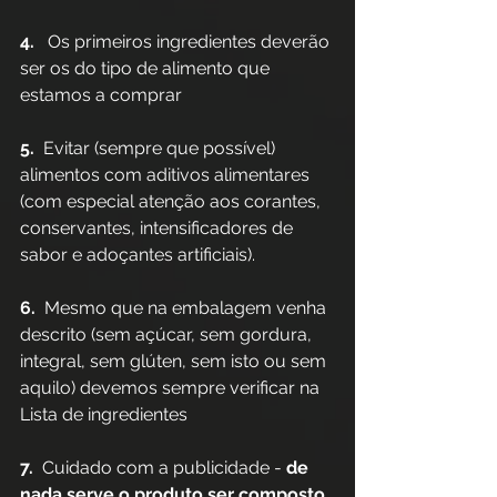
4.
   Os primeiros ingredientes deverão 
ser os do tipo de alimento que 
estamos a comprar
5.
  Evitar (sempre que possível) 
alimentos com aditivos alimentares 
(com especial atenção aos corantes, 
conservantes, intensificadores de 
sabor e adoçantes artificiais).
6.  
Mesmo que na embalagem venha 
descrito (sem açúcar, sem gordura, 
integral, sem glúten, sem isto ou sem 
aquilo) devemos sempre verificar na 
Lista de ingredientes
7. 
 Cuidado com a publicidade - 
de 
nada serve o produto ser composto 