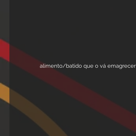
alimento/batido que o vá emagrecer