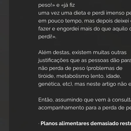
peso!» e «já fiz 
uma vez uma dieta e perdi imenso p
em pouco tempo, mas depois deixei 
fazer e engordei mais do que aquilo 
perdi!». 
Além destas, existem muitas outras 
justificações que as pessoas dão para
não perda de peso (problemas de 
tiróide, metabolismo lento, idade, 
genética, etc), mas neste artigo não 
Então, assumindo que vem à consulta
acompanhamento para a perda de pe
· 
Planos alimentares demasiado restr