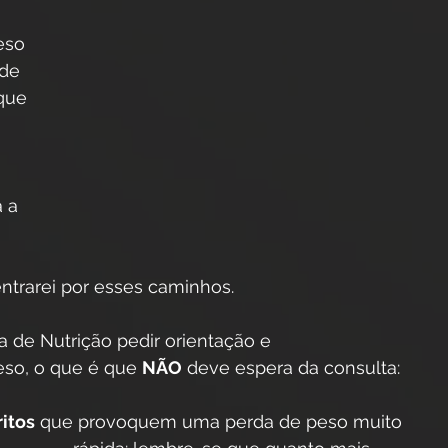
eso 
de 
que 
 a 
entrarei por esses caminhos.
 de Nutrição pedir orientação e 
so, o que é que 
NÃO
 deve espera da consulta:
itos
 que provoquem uma perda de peso muito 