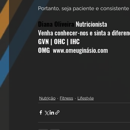
Portanto, seja paciente e consistent
Diana Oliveira
Nutricionista 
Venha conhecer-nos e sinta a diferen
GVN | OHC | IHC 
OMG
  www.omeuginásio.com
Nutrição
Fitness
Lifestyle