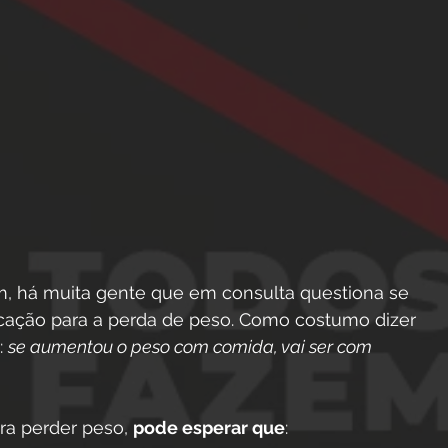
im, há muita gente que em consulta questiona se 
cação para a perda de peso. Como costumo dizer 
 
se aumentou o peso com comida, vai ser com 
ra perder peso, 
pode esperar que
: