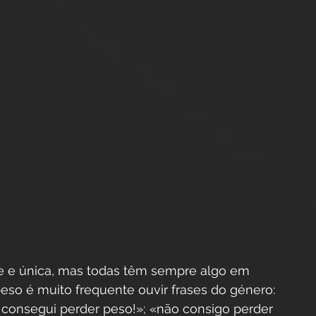
te e única, mas todas têm sempre algo em 
so é muito frequente ouvir frases do género: 
a consegui perder peso!»; «não consigo perder 