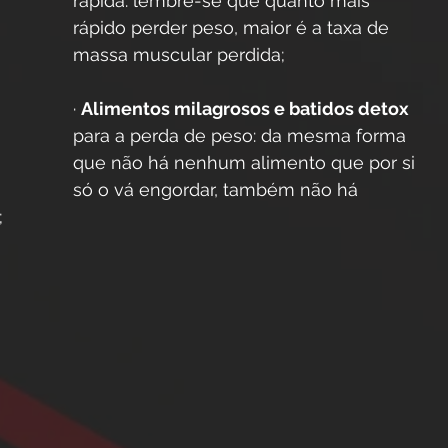
rápida: lembre-se que quanto mais 
rápido perder peso, maior é a taxa de 
massa muscular perdida;
· 
Alimentos milagrosos e batidos detox
para a perda de peso: da mesma forma 
que não há nenhum alimento que por si 
só o vá engordar, também não há 
;