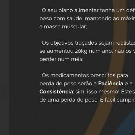
· O seu plano alimentar tenha um défi
peso com saúde, mantendo ao máxi
a massa muscular;
· Os objetivos traçados sejam realistas
se aumentou 20kg num ano, não os v
perder num mês;
· Os medicamentos prescritos para 
perda de peso serão a 
Paciência
 e a 
Consistência
: sim, isso mesmo! Este
de uma perda de peso. É fácil cumpr