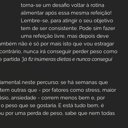
torna-se um desafio voltar à rotina 
alimentar após essa mesma refeição! 
Lembre-se, para atingir o seu objetivo 
tem de ser consistente. Pode sim fazer 
uma refeição livre, mas depois deve 
 também não é só por mais isto que vou estragar 
aso contrário, nunca irá conseguir perder peso como 
 partida 
‘’já fiz inúmeras dietas e nunca consegui 
damental neste percurso: se há semanas que 
tem outras que - por fatores como stress, maior 
násio, ansiedade - correm menos bem e, por 
 peso que se gostaria. E está tudo bem, é 
ou por uma perda de peso, sabe que nem todas 