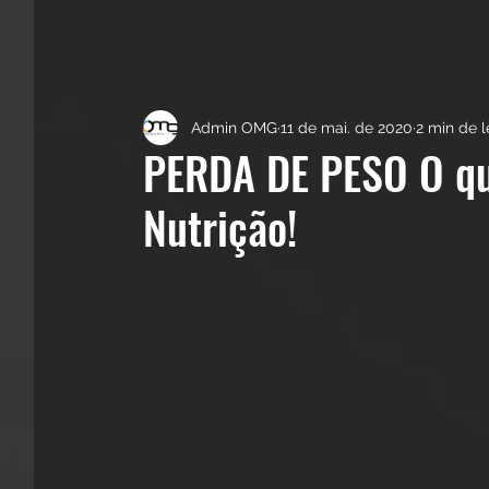
Admin OMG
11 de mai. de 2020
2 min de l
PERDA DE PESO O qu
Nutrição!