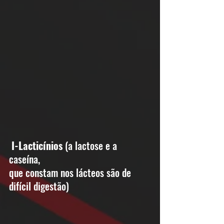
I-Lacticínios
 (a lactose e a 
caseína, 
que constam nos lácteos são de 
difícil digestão)