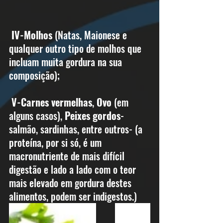
IV-Molhos
 (Natas, Maionese e 
qualquer outro tipo de molhos que 
incluam muita gordura na sua 
composição); 
V-Carnes vermelhas
, 
Ovo
 (em 
alguns casos), 
Peixes gordos
- 
salmão, sardinhas, entre outros- (a 
proteína, por si só, é um 
macronutriente de mais difícil 
digestão e lado a lado com o teor 
mais elevado em gordura destes 
alimentos, podem ser indigestos.)