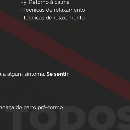
-5' Retorno à calma
-Técnicas de relaxamento
*Técnicas de relaxamento
a
 a algum sintoma. 
Se sentir
:
meaça de parto pré-termo