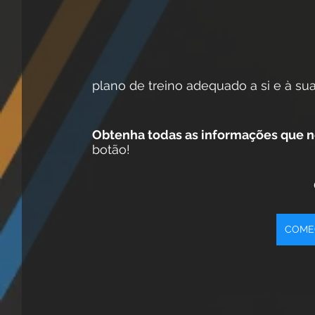
plano de treino adequado a si e à su
Obtenha todas as informações que n
botão!
COMEC