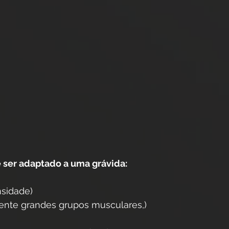
 ser adaptado a uma grávida:
nsidade)
mente grandes grupos musculares,) 