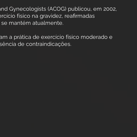
and Gynecologists (ACOG) publicou, em 2002, 
rcício físico na gravidez, reafirmadas 
a se mantém atualmente.
m a prática de exercício físico moderado e 
sência de contraindicações.