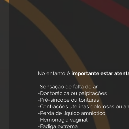
No entanto é 
importante estar atent
-Sensação de falta de ar
-Dor torácica ou palpitações
-Pré-síncope ou tonturas
-Contrações uterinas dolorosas ou a
-Perda de líquido amniótico
-Hemorragia vaginal
-Fadiga extrema