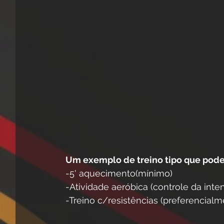
Um exemplo de treino tipo que pode
-5' aquecimento(mínimo)
-Atividade aeróbica (controle da inte
-Treino c/resistências (preferencial