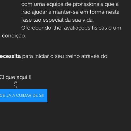
com uma equipa de profissionais que a 
irão ajudar a manter-se em forma nesta 
fase tão especial da sua vida. 
Oferecendo-lhe, avaliações físicas e um 
a condição.
ecessita
 para iniciar o seu treino através do 
Clique aqui !!
👇
E JÁ A CUIDAR DE SI!