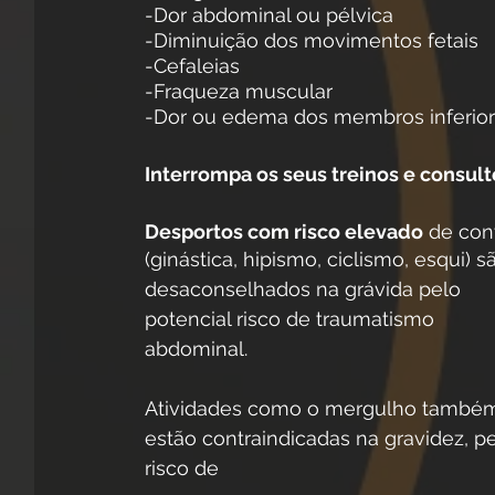
-Dor abdominal ou pélvica
-Diminuição dos movimentos fetais
-Cefaleias
-Fraqueza muscular
-Dor ou edema dos membros inferio
Interrompa os seus treinos e consult
Desportos com risco elevado
 de con
(ginástica, hipismo, ciclismo, esqui) s
desaconselhados na grávida pelo 
potencial risco de traumatismo 
abdominal.
Atividades como o mergulho també
estão contraindicadas na gravidez, pe
risco de 