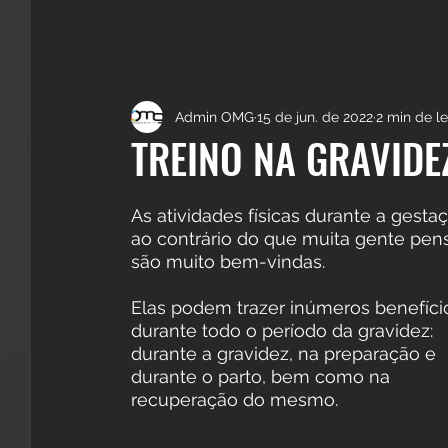
Admin OMG
15 de jun. de 2022
2 min de le
TREINO NA GRAVIDE
As atividades físicas durante a gestaç
ao contrário do que muita gente pens
são muito bem-vindas. 
Elas podem trazer inúmeros benefício
durante todo o período da gravidez: 
durante a gravidez, na preparação e 
durante o parto, bem como na 
recuperação do mesmo. 