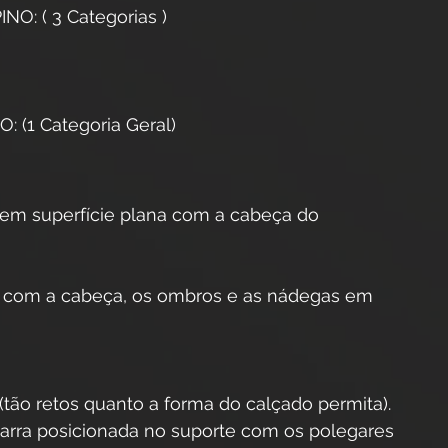
: ( 3 Categorias )
(1 Categoria Geral)
 em superfície plana com a cabeça do 
as com a cabeça, os ombros e as nádegas em 
(tão retos quanto a forma do calçado permita). 
rra posicionada no suporte com os polegares 