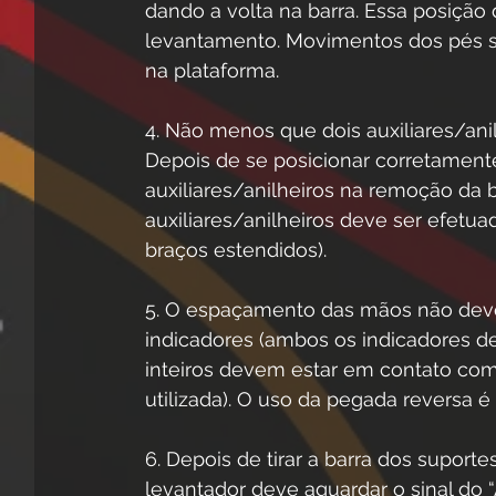
dando a volta na barra. Essa posição
levantamento. Movimentos dos pés 
na plataforma. 
4. Não menos que dois auxiliares/ani
Depois de se posicionar corretamente,
auxiliares/anilheiros na remoção da ba
auxiliares/anilheiros deve ser efet
braços estendidos). 
5. O espaçamento das mãos não dev
indicadores (ambos os indicadores d
inteiros devem estar em contato co
utilizada). O uso da pegada reversa é 
6. Depois de tirar a barra dos suporte
levantador deve aguardar o sinal do 