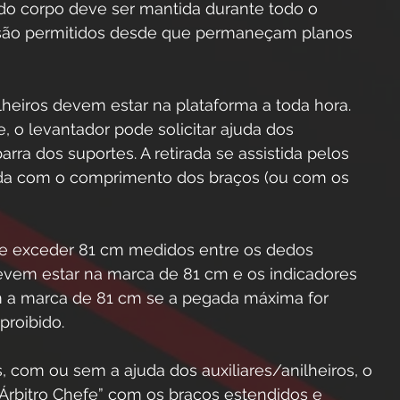
 do corpo deve ser mantida durante todo o 
são permitidos desde que permaneçam planos 
lheiros devem estar na plataforma a toda hora. 
 o levantador pode solicitar ajuda dos 
rra dos suportes. A retirada se assistida pelos 
uada com o comprimento dos braços (ou com os 
e exceder 81 cm medidos entre os dedos 
evem estar na marca de 81 cm e os indicadores 
m a marca de 81 cm se a pegada máxima for 
proibido. 
s, com ou sem a ajuda dos auxiliares/anilheiros, o 
“Árbitro Chefe” com os braços estendidos e 