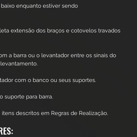
 baixo enquanto estiver sendo 
leta extensão dos braços e cotovelos travados 
com a barra ou o levantador entre os sinais do 
o levantamento. 
ntador com o banco ou seus suportes.
o suporte para barra. 
 itens descritos em Regras de Realização.
RES: