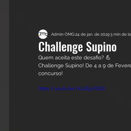
Admin OMG
24 de jan. de 2019
3 min de le
Challenge Supino
Quem aceita este desafio? 💪
Challenge Supino! De 4 a 9 de Fevere
concurso! 
https://youtu.be/nLUEjuYiOZ0