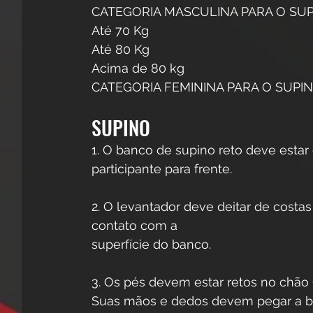
CATEGORIA MASCULINA PARA O SUPINO
Até 70 Kg
Até 80 Kg
Acima de 80 kg
CATEGORIA FEMININA PARA O SUPINO: 
SUPINO
1. O banco de supino reto deve estar
participante para frente. 
2. O levantador deve deitar de cost
contato com a
superfície do banco. 
3. Os pés devem estar retos no chão 
Suas mãos e dedos devem pegar a ba