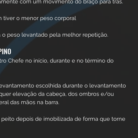
ntamente com um movimento do braço para trás. 
 tiver o menor peso corporal
á o peso levantado pela melhor repetição.
PINO
tro Chefe no início, durante e no término do 
levantamento escolhida durante o levantamento 
lquer elevação da cabeça, dos ombros e/ou 
al das mãos na barra. 
o peito depois de imobilizada de forma que torne 