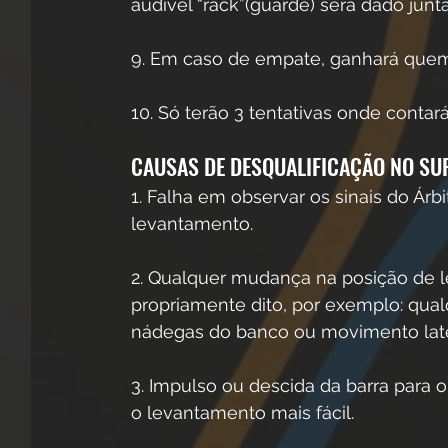
audível “rack”(guarde) será dado ju
9. Em caso de empate, ganhará quem
10. Só terão 3 tentativas onde contar
CAUSAS DE DESQUALIFICAÇÃO NO SU
1. Falha em observar os sinais do Árbi
levantamento. 
2. Qualquer mudança na posição de 
propriamente dito, por exemplo: qua
nádegas do banco ou movimento later
3. Impulso ou descida da barra para 
o levantamento mais fácil. 