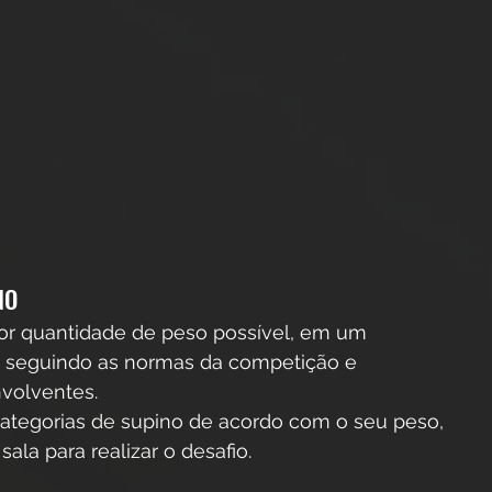
NO
ior quantidade de peso possível, em um 
 seguindo as normas da competição e 
nvolventes.
 categorias de supino de acordo com o seu peso, 
sala para realizar o desafio.