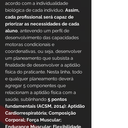
acordo com a individualidade 
biológica de cada individuo. 
Assim, 
cada profissional será capaz de 
priorizar as necessidades de cada 
aluno
, antevendo um perfil de 
desenvolvimento das capacidades 
motoras condicionais e 
coordenativas, ou seja, desenvolver 
um planeamento que subsista a 
finalidade de desenvolver a aptidão 
física do praticante. Nesta linha, todo 
e qualquer planeamento deverá 
agregar 5 componentes que 
relacionam a aptidão física com a 
saúde, sublinhando 
5 pontos 
fundamentais (ACSM, 2014): Aptidão 
Cardiorrespiratória; Composição 
Corporal; Força Muscular; 
Endurance Muscular; Flexibilidade
. 