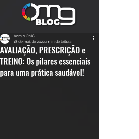
Admin OMG
18 de mai. de 2022
2 min de leitura
AVALIAÇÃO, PRESCRIÇÃO e
TREINO: Os pilares essenciais
para uma prática saudável!