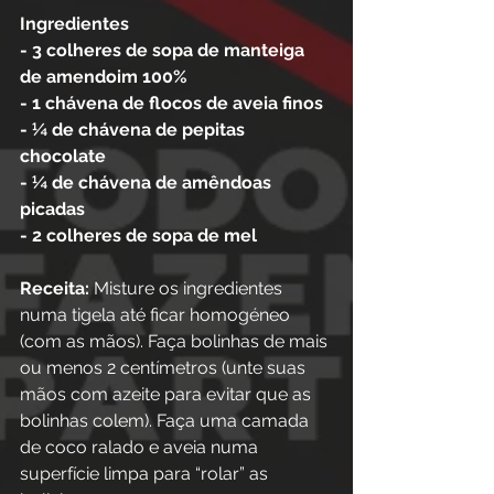
Ingredientes
- 3 colheres de sopa de manteiga 
de amendoim 100%
- 1 chávena de flocos de aveia finos
- ¼ de chávena de pepitas 
chocolate
- ¼ de chávena de amêndoas 
picadas
- 2 colheres de sopa de mel
Receita: 
Misture os ingredientes 
numa tigela até ficar homogéneo 
(com as mãos). Faça bolinhas de mais 
ou menos 2 centímetros (unte suas 
mãos com azeite para evitar que as 
bolinhas colem). Faça uma camada 
de coco ralado e aveia numa 
superfície limpa para “rolar” as 