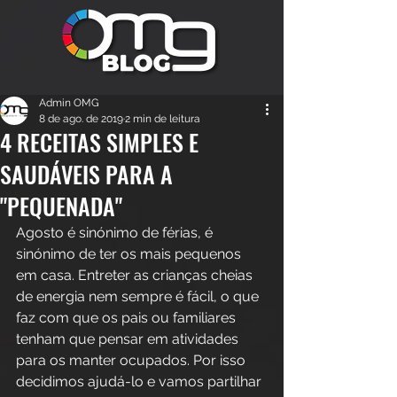
Admin OMG
8 de ago. de 2019
2 min de leitura
4 RECEITAS SIMPLES E
SAUDÁVEIS PARA A
"PEQUENADA"
Agosto é sinónimo de férias, é 
sinónimo de ter os mais pequenos 
em casa. Entreter as crianças cheias 
de energia nem sempre é fácil, o que 
faz com que os pais ou familiares 
tenham que pensar em atividades 
para os manter ocupados. Por isso 
decidimos ajudá-lo e vamos partilhar 