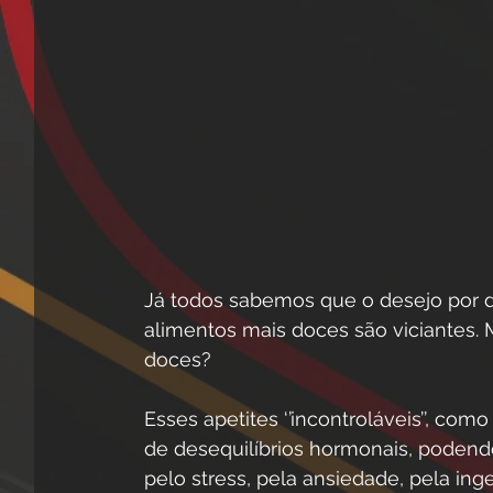
Já todos sabemos que o desejo por do
alimentos mais doces são viciantes. M
doces?
Esses apetites ‘’incontroláveis’’, c
de desequilíbrios hormonais, podend
pelo stress, pela ansiedade, pela inge