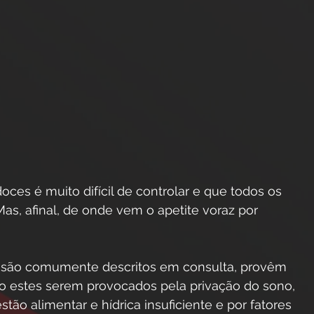
ces é muito difícil de controlar e que todos os
as, afinal, de onde vem o apetite voraz por
omo são comumente descritos em consulta, provêm
o estes serem provocados pela privação do sono,
stão alimentar e hídrica insuficiente e por fatores