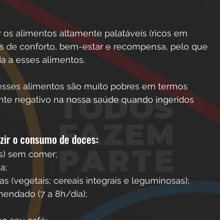
 os alimentos altamente palatáveis (ricos em
tos de conforto, bem-estar e recompensa, pelo que
a a esses alimentos.
sses alimentos são muito pobres em termos
ante negativo na nossa saúde quando ingeridos
uzir o consumo de doces:
as) sem comer;
a;
s (vegetais; cereais integrais e leguminosas);
endado (7 a 8h/dia);