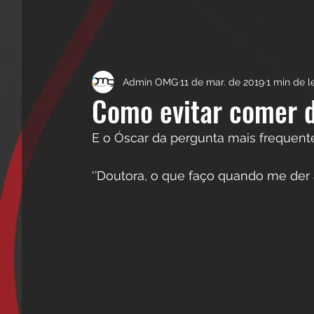
Admin OMG
11 de mar. de 2019
1 min de l
Como evitar comer 
E o Óscar da pergunta mais frequente
‘’Doutora, o que faço quando me der 