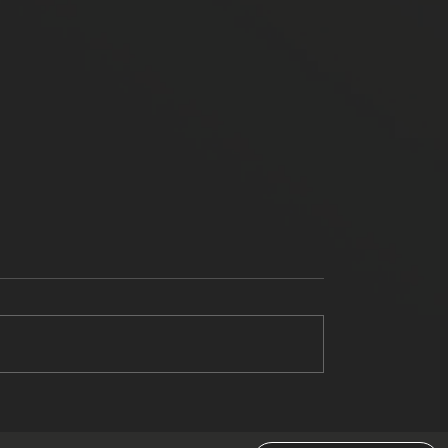
6 Dicas - BODY COMBAT
 Personal Training