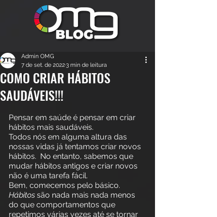
Admin OMG
7 de set. de 2022
3 min de leitura
COMO CRIAR HÁBITOS
SAUDÁVEIS!!!
Pensar em saúde é pensar em criar 
hábitos mais saudáveis. 
Todos nós em alguma altura das 
nossas vidas já tentamos criar novos 
hábitos.  No entanto, sabemos que 
mudar hábitos antigos e criar novos 
não é uma tarefa fácil. 
Bem, comecemos pelo básico. 
Hábitos
 são nada mais nada menos 
do que comportamentos que 
repetimos várias vezes até se tornar 