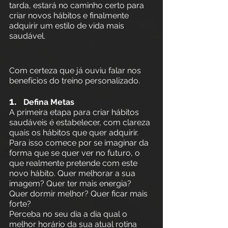
tarda, estará no caminho certo para 
criar novos hábitos e finalmente 
adquirir um estilo de vida mais 
saudável. 
Com certeza que já ouviu falar nos 
benefícios do treino personalizado. 
1. 
Defina Metas
A primeira etapa para criar hábitos 
saudáveis é estabelecer, com clareza 
quais os hábitos que quer adquirir. 
Para isso comece por se imaginar da 
forma que se quer ver no futuro, o 
que realmente pretende com este 
novo hábito. Quer melhorar a sua 
imagem? Quer ter mais energia? 
Quer dormir melhor? Quer ficar mais 
forte? 
Perceba no seu dia a dia qual o 
melhor horário da sua atual rotina 