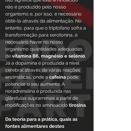
não é produzido pelo nosso 
organismo e, por isso, é necessário 
obtê-lo através da alimentação. No 
entanto, para que o triptofano sofra a 
transformação para serotonina, é 
necessário haver no nosso 
organismo quantidades adequadas 
de 
vitamina B6, magnésio e selénio
. 
Já a dopamina é produzida a nível 
cerebral através de várias reações 
enzimáticas, onde a 
cafeina
 pode 
potenciar o seu aumento. A 
noradrenalina é produzida nas 
glândulas suprarrenais a partir de 
modificações no aminoácido 
tirosina
.
Da teoria para a prática, quais as 
fontes alimentares destes 