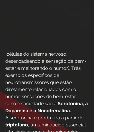
 células do sistema nervoso, 
desencadeando a sensação de bem-
estar e melhorando o humor). Três 
exemplos específicos de 
neurotransmissores que estão 
diretamente relacionados com o 
humor, sensações de bem-estar, 
sono e saciedade são a 
Serotonina, a 
Dopamina e a Noradrenalina.
A serotonina é produzida a partir do 
triptofano
, um aminoácido essencial. 
Isto significa que este aminoácido 