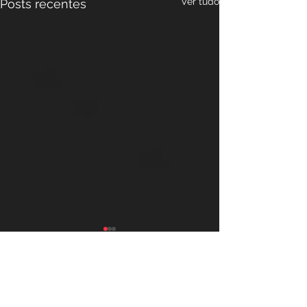
Ver tudo
Posts recentes
Comentários