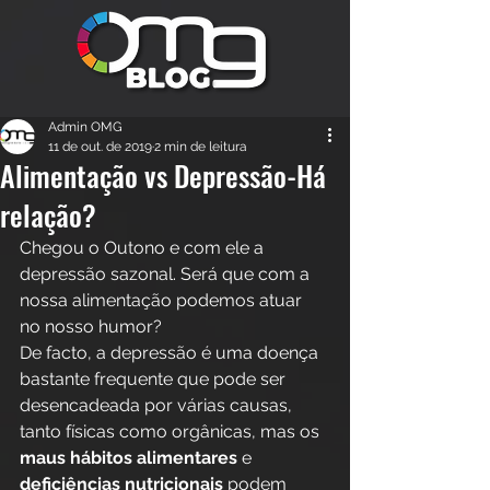
Admin OMG
11 de out. de 2019
2 min de leitura
Alimentação vs Depressão-Há
relação?
Chegou o Outono e com ele a 
depressão sazonal. Será que com a 
nossa alimentação podemos atuar 
no nosso humor?
De facto, a depressão é uma doença 
bastante frequente que pode ser 
desencadeada por várias causas, 
tanto físicas como orgânicas, mas os 
maus hábitos alimentares
 e 
deficiências nutricionais
 podem 