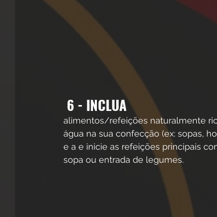
6 - INCLUA 
alimentos/refeições naturalmente ri
água na sua confecção (ex: sopas, hor
e a e inicie as refeições principais c
sopa ou entrada de legumes. 