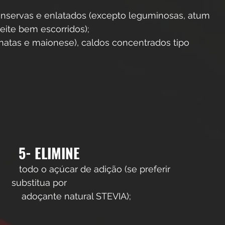
onservas e enlatados (excepto leguminosas, atum 
eite bem escorridos);
natas e maionese), caldos concentrados tipo 
5- ELIMINE
   todo o açúcar de adição (se preferir 
substitua por 
    adoçante natural STEVIA);    