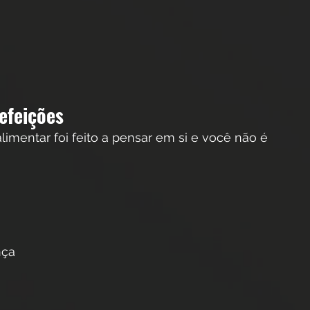
efeições 
limentar foi feito a pensar em si e você não é 
ça  