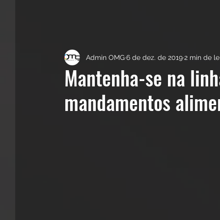
Admin OMG
6 de dez. de 2019
2 min de le
Mantenha-se na lin
mandamentos alime