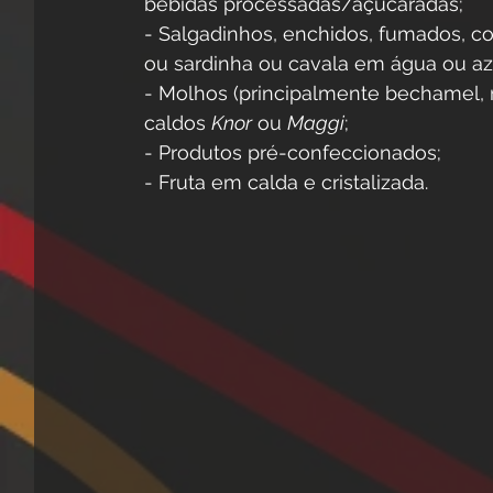
bebidas processadas/açucaradas;
- Salgadinhos, enchidos, fumados, c
ou sardinha ou cavala em água ou az
- Molhos (principalmente bechamel, 
caldos 
Knor
 ou 
Maggi
;
- Produtos pré-confeccionados;
- Fruta em calda e cristalizada.