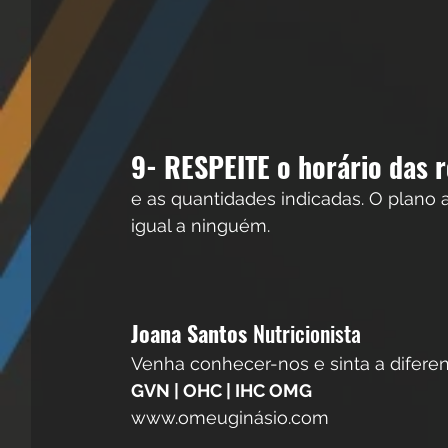
9- RESPEITE o horário das r
e as quantidades indicadas. O plano a
igual a ninguém.
Joana Santos 
Nutricionista
Venha conhecer-nos e sinta a diferen
GVN | OHC | IHC OMG
www.omeuginásio.com   