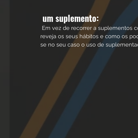
 um suplemento:
 Em vez de recorrer a suplementos com o propósito de compensar a sua alimentação, 
reveja os seus hábitos e como os po
se no seu caso o uso de suplementaç