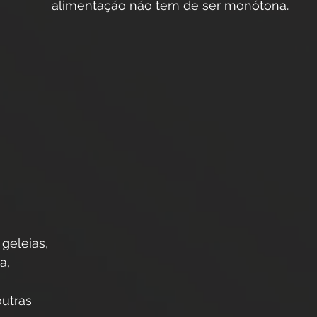
          alimentação não tem de ser monótona.
geleias, 
a, 
outras 