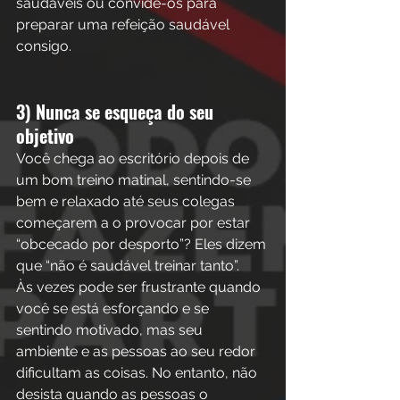
saudáveis ou convide-os para 
preparar uma refeição saudável 
consigo. 
3) Nunca se esqueça do seu 
objetivo
Você chega ao escritório depois de 
um bom treino matinal, sentindo-se 
bem e relaxado até seus colegas 
começarem a o provocar por estar 
“obcecado por desporto”? Eles dizem 
que “não é saudável treinar tanto”.
Às vezes pode ser frustrante quando 
você se está esforçando e se 
sentindo motivado, mas seu 
ambiente e as pessoas ao seu redor 
dificultam as coisas. No entanto, não 
desista quando as pessoas o 