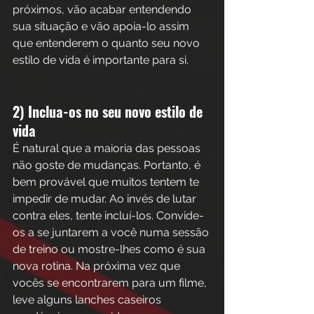
próximos, vão acabar entendendo 
sua situação e vão apoia-lo assim 
que entenderem o quanto seu novo 
estilo de vida é importante para si.
2) Inclua-os no seu novo estilo de 
vida
É natural que a maioria das pessoas 
não goste de mudanças. Portanto, é 
bem provável que muitos tentem te 
impedir de mudar. Ao invés de lutar 
contra eles, tente incluí-los. Convide-
os a se juntarem a você numa sessão 
de treino ou mostre-lhes como é sua 
nova rotina. Na próxima vez que 
vocês se encontrarem para um filme, 
leve alguns lanches caseiros 