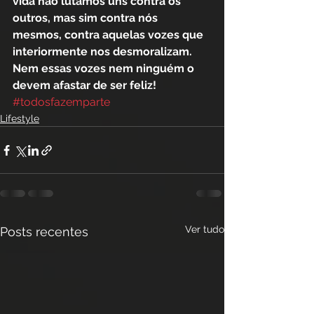
vida não lutamos uns contra os 
outros, mas sim contra nós 
mesmos, contra aquelas vozes que 
interiormente nos desmoralizam. 
Nem essas vozes nem ninguém o 
devem afastar de ser feliz!
#todosfazemparte
Lifestyle
Ver tudo
Posts recentes